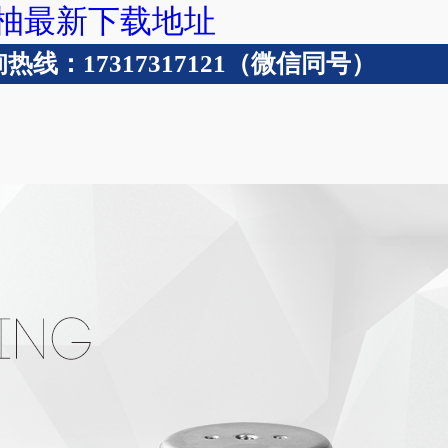
蜜柚最新下载地址
：17317317121（微信同号）
纹管
技术支持
成功案例
关于蜜柚直播最新