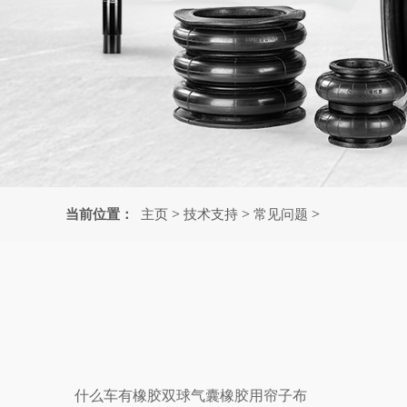
>
>
>
当前位置：
主页
技术支持
常见问题
什么车有橡胶双球气囊橡胶用帘子布