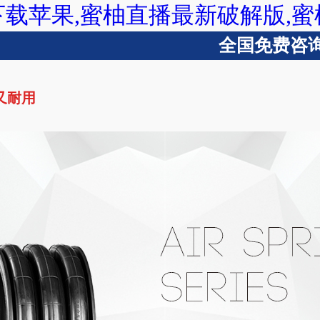
下载苹果,蜜柚直播最新破解版,
全国免费咨询热线
又耐用
版下载苹果
蜜柚直播最新破解版
蜜柚最新下载地址
波