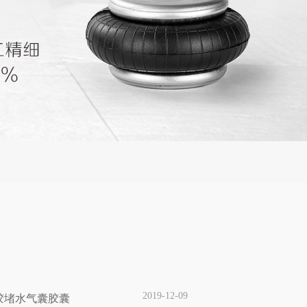
2019-12-09
胶堵水气囊胶囊